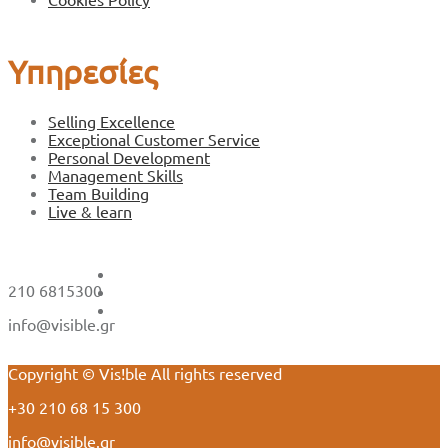
Cookies Policy
Υπηρεσίες
Selling Excellence
Exceptional Customer Service
Personal Development
Management Skills
Team Building
Live & learn
210 6815300
info@visible.gr
Copyright © Vis!ble All rights reserved
+30 210 68 15 300
info@visible.gr