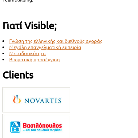
Γιατί Visible;
Γνώση της ελληνικής και διεθνούς αγοράς
Μεγάλη επαγγελματική εμπειρία
Μεταδοτικότητα
Βιωματική προσέγγιση
Clients