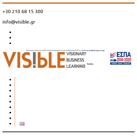
+30 210 68 15 300
info@visible.gr
Η Εταιρεία
Υπηρεσίες
Προσέγγιση
Μεθοδολογία
Συνεργασίες
Πελάτες
Case Studies
Επικοινωνία