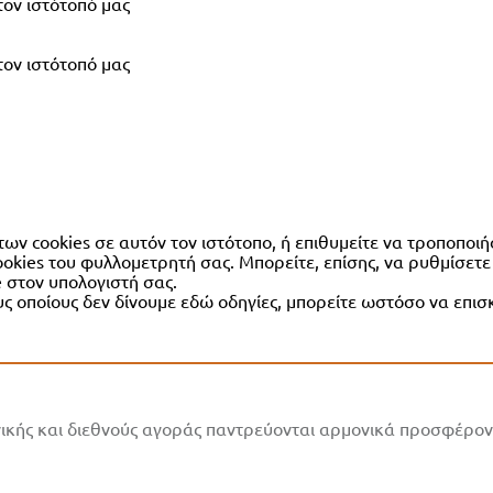
τον ιστότοπό μας
τον ιστότοπό μας
των cookies σε αυτόν τον ιστότοπο, ή επιθυμείτε να τροποποιή
okies του φυλλομετρητή σας. Μπορείτε, επίσης, να ρυθμίσετε
 στον υπολογιστή σας.
ς οποίους δεν δίνουμε εδώ οδηγίες, μπορείτε ωστόσο να επισ
ικής και διεθνούς αγοράς παντρεύονται αρμονικά προσφέροντ