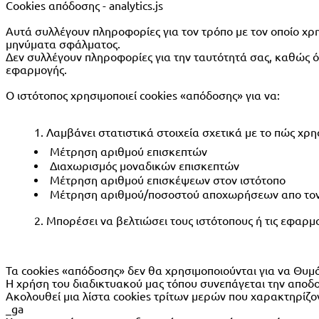
Cookies απόδοσης - analytics.js
Αυτά συλλέγουν πληροφορίες για τον τρόπο με τον οποίο χρη
μηνύματα σφάλματος.
Δεν συλλέγουν πληροφορίες για την ταυτότητά σας, καθώς όλ
εφαρμογής.
Ο ιστότοπος χρησιμοποιεί cookies «απόδοσης» για να:
Λαμβάνει στατιστικά στοιχεία σχετικά με το πώς χρη
Μέτρηση αριθμού επισκεπτών
Διαχωρισμός μοναδικών επισκεπτών
Μέτρηση αριθμού επισκέψεων στον ιστότοπο
Μέτρηση αριθμού/ποσοστού αποχωρήσεων απο τον
Μπορέσει να βελτιώσει τους ιστότοπους ή τις εφα
Τα cookies «απόδοσης» δεν θα χρησιμοποιούνται για να Θυμό
Η χρήση του διαδικτυακού μας τόπου συνεπάγεται την αποδο
Ακολουθεί μια λίστα cookies τρίτων μερών που χαρακτηρίζο
_ga