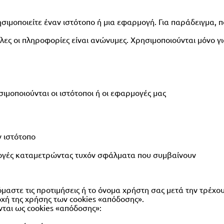
σιμοποιείτε έναν ιστότοπο ή μια εφαρμογή. Για παράδειγμα, π
ες οι πληροφορίες είναι ανώνυμες. Χρησιμοποιούνται μόνο για
σιμοποιούνται οι ιστότοποι ή οι εφαρμογές μας
 ιστότοπο
ρμογές καταμετρώντας τυχόν σφάλματα που συμβαίνουν
μαστε τις προτιμήσεις ή το όνομα χρήστη σας μετά την τρέχο
χή της χρήσης των cookies «απόδοσης».
νται ως cookies «απόδοσης»: