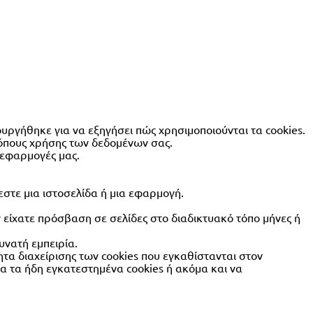
υργήθηκε για να εξηγήσει πώς χρησιμοποιούνται τα cookies.
ρόπους χρήσης των δεδομένων σας.
 εφαρμογές μας.
εστε μια ιστοσελίδα ή μια εφαρμογή.
 είχατε πρόσβαση σε σελίδες στο διαδικτυακό τόπο μήνες ή
υνατή εμπειρία.
τα διαχείρισης των cookies που εγκαθίστανται στον
α τα ήδη εγκατεστημένα cookies ή ακόμα και να