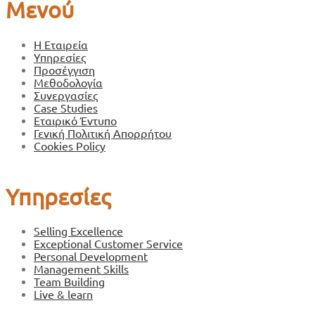
Μενού
Η Εταιρεία
Υπηρεσίες
Προσέγγιση
Μεθοδολογία
Συνεργασίες
Case Studies
Εταιρικό Έντυπο
Γενική Πολιτική Απορρήτου
Cookies Policy
Υπηρεσίες
Selling Excellence
Exceptional Customer Service
Personal Development
Management Skills
Team Building
Live & learn