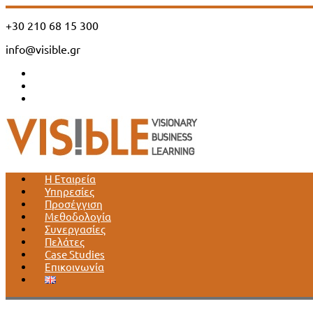
+30 210 68 15 300
info@visible.gr
Η Εταιρεία
Υπηρεσίες
Προσέγγιση
Μεθοδολογία
Συνεργασίες
Πελάτες
Case Studies
Επικοινωνία