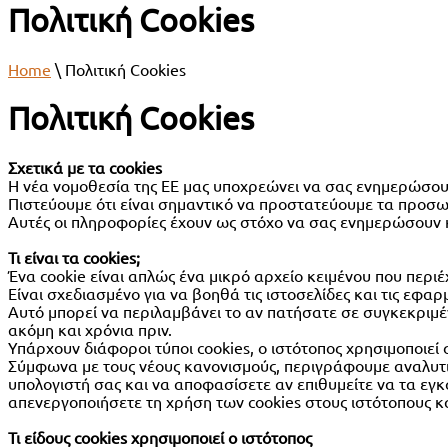
Πολιτική Cookies
Home
\
Πολιτική Cookies
Πολιτική Cookies
Σχετικά με τα cookies
Η νέα νομοθεσία της ΕΕ μας υποχρεώνει να σας ενημερώσουμε
Πιστεύουμε ότι είναι σημαντικό να προστατεύουμε τα προσω
Αυτές οι πληροφορίες έχουν ως στόχο να σας ενημερώσουν κ
Τι είναι τα cookies;
Ένα cookie είναι απλώς ένα μικρό αρχείο κειμένου που περι
Είναι σχεδιασμένο για να βοηθά τις ιστοσελίδες και τις εφα
Αυτό μπορεί να περιλαμβάνει το αν πατήσατε σε συγκεκριμέν
ακόμη και χρόνια πριν.
Υπάρχουν διάφοροι τύποι cookies, ο ιστότοπος χρησιμοποιεί
Σύμφωνα με τους νέους κανονισμούς, περιγράφουμε αναλυτικ
υπολογιστή σας και να αποφασίσετε αν επιθυμείτε να τα εγ
απενεργοποιήσετε τη χρήση των cookies στους ιστότοπους κα
Τι είδους cookies χρησιμοποιεί ο ιστότοπος