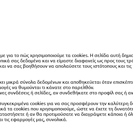
 για το πώς χρησιμοποιούμε τα cookies. Η σελίδα αυτή δημιο
πικά σας δεδομένα και να είμαστε διαφανείς ως προς τους τ
αι να σας βοηθήσουν να απολαύσετε τους ιστότοπους και τις
έχει μικρά σύνολα δεδομένων και αποθηκεύεται όταν επισκέπτ
ρμογές να θυμούνται τι κάνατε στο παρελθόν.
ες συνδέσεις ή σελίδες, αν συνδεθήκατε στο προφίλ σας ή αν
 συγκεκριμένα cookies για να σας προσφέρουν την καλύτερη δ
ά τα cookies που χρησιμοποιούμε, ώστε να έχετε τη δυνατότη
καταστήσετε ή αν θα προτιμούσατε να διαγράψετε κάποια ή όλ
ι τις εφαρμογές μας, συνολικά.