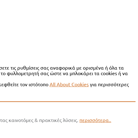
σετε τις ρυθμίσεις σας αναφορικά με ορισμένα ή όλα τα
 το φυλλομετρητή σας ώστε να μπλοκάρει τα cookies ή να
κεφθείτε τον ιστότοπο
All About Cookies
για περισσότερες
ας καινοτόμες & πρακτικές λύσεις.
περισσότερα..